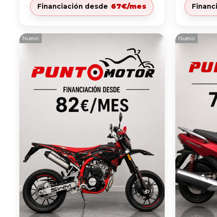
67€/mes
Financiación desde
Financ
Nuevo
Nuevo