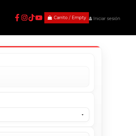
Carrito
/
Empty
Iniciar sesión