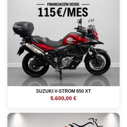
SUZUKI V-STROM 650 XT
5.600,00 €