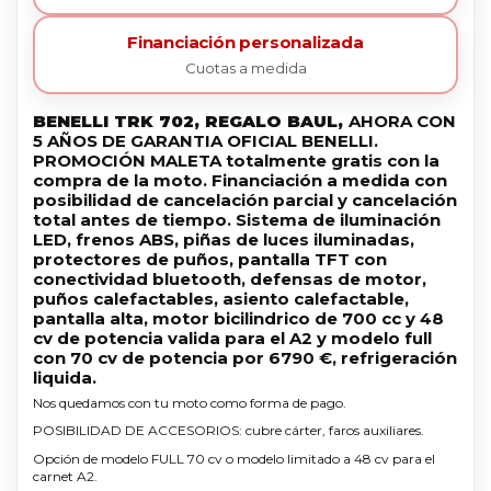
Financiación personalizada
Cuotas a medida
BENELLI TRK 702, REGALO BAUL,
AHORA CON
5 AÑOS DE GARANTIA OFICIAL BENELLI.
PROMOCIÓN MALETA totalmente gratis con la
compra de la moto. Financiación a medida con
posibilidad de cancelación parcial y cancelación
total antes de tiempo. Sistema de iluminación
LED, frenos ABS, piñas de luces iluminadas,
protectores de puños, pantalla TFT con
conectividad bluetooth, defensas de motor,
puños calefactables, asiento calefactable,
pantalla alta, motor bicilindrico de 700 cc y 48
cv de potencia valida para el A2 y modelo full
con 70 cv de potencia por 6790 €, refrigeración
liquida.
Nos quedamos con tu moto como forma de pago.
POSIBILIDAD DE ACCESORIOS: cubre cárter, faros auxiliares.
Opción de modelo FULL 70 cv o modelo limitado a 48 cv para el
carnet A2.