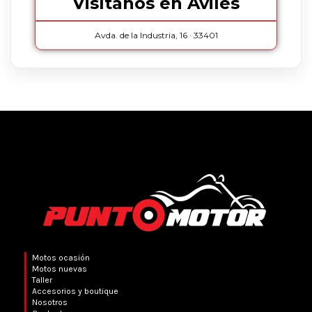
Visítanos en Avilés
Avda. de la Industria, 16 · 33401
Motos ocasión
Motos nuevas
Taller
Accesorios y boutique
Nosotros