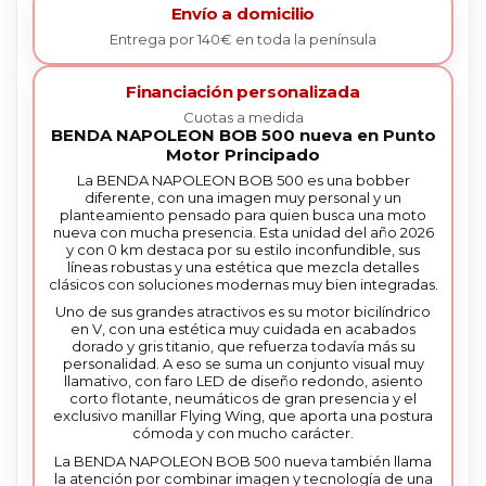
Envío a domicilio
Entrega por 140€ en toda la península
Financiación personalizada
Cuotas a medida
BENDA NAPOLEON BOB 500 nueva en Punto
Motor Principado
La BENDA NAPOLEON BOB 500 es una bobber
diferente, con una imagen muy personal y un
planteamiento pensado para quien busca una moto
nueva con mucha presencia. Esta unidad del año 2026
y con 0 km destaca por su estilo inconfundible, sus
líneas robustas y una estética que mezcla detalles
clásicos con soluciones modernas muy bien integradas.
Uno de sus grandes atractivos es su motor bicilíndrico
en V, con una estética muy cuidada en acabados
dorado y gris titanio, que refuerza todavía más su
personalidad. A eso se suma un conjunto visual muy
llamativo, con faro LED de diseño redondo, asiento
corto flotante, neumáticos de gran presencia y el
exclusivo manillar Flying Wing, que aporta una postura
cómoda y con mucho carácter.
La BENDA NAPOLEON BOB 500 nueva también llama
la atención por combinar imagen y tecnología de una