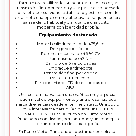
forma muy equilibrada. Su pantalla TFT en color, la
transmisión final por correa y una parte ciclo pensada
para ofrecer suavidad, estabilidad y estilo hacen de
esta moto una opción muy atractiva para quien quiere
salirse de lo habitual y disfrutar de una custom
moderna con identidad propia.
Equipamiento destacado
Motor bicilíndrico en V de 475,6 cc
Refrigeración líquida
Potencia máxima de 46,94 CV
Par máximo de 42 Nm
Cambio de 6 velocidades
Embrague antirrebote
Transmisión final por correa
Pantalla TFT en color
Faro delantero LED de estilo clásico
ABS
Una custom nueva con una estética muy especial,
buen nivel de equipamiento y una presencia que
marca diferencias desde el primer vistazo. Una opción
muy interesante para quien busca una BENDA
NAPOLEON BOB 500 nueva en Punto Motor
Principado con diseño, personalidad y un concepto
distinto dentro de su categoría.
En Punto Motor Principado apostamos por ofrecer