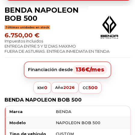
BENDA NAPOLEON
BOB 500
Últimas unidades en stock
6.750,00 €
Impuestos incluidos
ENTREGA ENTRE 5 Y 12 DIAS MAXIMO
FUERA DE ASTURIAS. ENTREGA INMEDIATA EN TIENDA
136€/mes
Financiación desde
0
500
2026
Año
KM
CC
BENDA NAPOLEON BOB 500
Marca
BENDA
Modelo
NAPOLEON BOB 500
Tipo de vehículo
CUSTOM