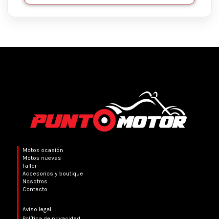
Motos ocasión
Motos nuevas
Taller
Accesorios y boutique
Nosotros
Contacto
Aviso legal
Política de privacidad