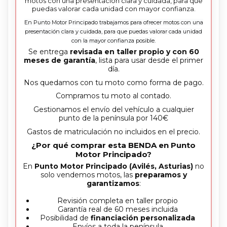
motos con una presentación clara y cuidada, para que
puedas valorar cada unidad con mayor confianza.
En Punto Motor Principado trabajamos para ofrecer motos con una
presentación clara y cuidada, para que puedas valorar cada unidad
con la mayor confianza posible.
Se entrega
revisada en taller propio y con 60
meses de garantía
, lista para usar desde el primer
día.
Nos quedamos con tu moto como forma de pago.
Compramos tu moto al contado.
Gestionamos el envío del vehículo a cualquier
punto de la península por 140€
Gastos de matriculación no incluidos en el precio.
¿Por qué comprar esta BENDA en Punto
Motor Principado?
En
Punto Motor Principado (Avilés, Asturias)
no
solo vendemos motos, las
preparamos y
garantizamos
:
Revisión completa en taller propio
Garantía real de 60 meses incluida
Posibilidad de
financiación personalizada
Envíos a toda la península