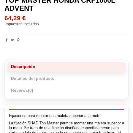
TOP MASTER HONDA CRF1000L
ADVENT
64,29 €
Impuestos incluidos
Descripción
Detalles del producto
Reviews
(0)
Fijaciones para montar una maleta superior a la moto.
La fijación SHAD Top Master permite montar una maleta superior a
la moto. Se trata de una fijación diseñada específicamente para
cada modelo de moto, teniendo en cuenta sus características. El