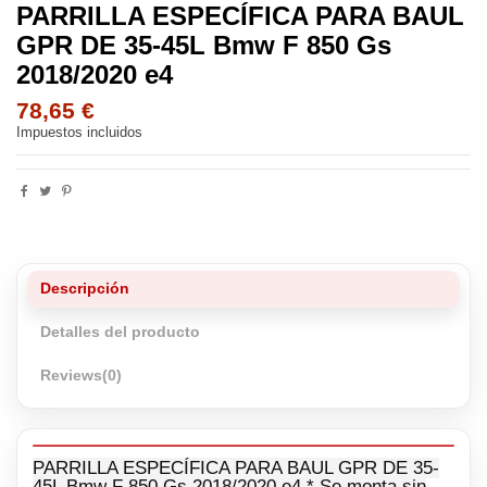
PARRILLA ESPECÍFICA PARA BAUL
GPR DE 35-45L Bmw F 850 Gs
2018/2020 e4
78,65 €
Impuestos incluidos
Descripción
Detalles del producto
Reviews
(0)
PARRILLA ESPECÍFICA PARA BAUL GPR DE 35-
45L Bmw F 850 Gs 2018/2020 e4 * Se monta sin