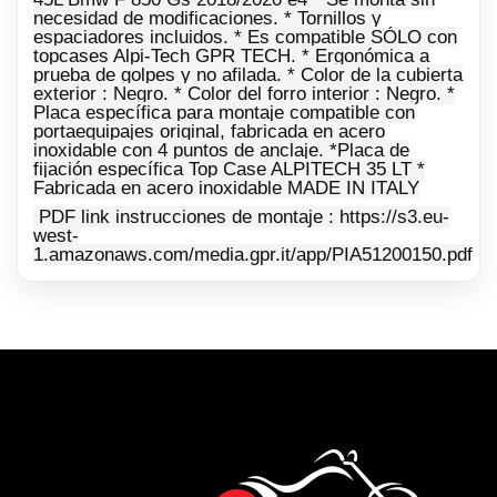
necesidad de modificaciones. * Tornillos y
espaciadores incluidos. * Es compatible SÓLO con
topcases Alpi-Tech GPR TECH. * Ergonómica a
prueba de golpes y no afilada. * Color de la cubierta
exterior : Negro. * Color del forro interior : Negro. *
Placa específica para montaje compatible con
portaequipajes original, fabricada en acero
inoxidable con 4 puntos de anclaje. *Placa de
fijación específica Top Case ALPITECH 35 LT *
Fabricada en acero inoxidable MADE IN ITALY
PDF link instrucciones de montaje : https://s3.eu-
west-
1.amazonaws.com/media.gpr.it/app/PIA51200150.pdf