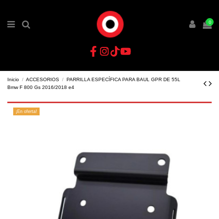
0
Inicio
ACCESORIOS
PARRILLA ESPECÍFICA PARA BAUL GPR DE 55L
Bmw F 800 Gs 2016/2018 e4
¡En oferta!