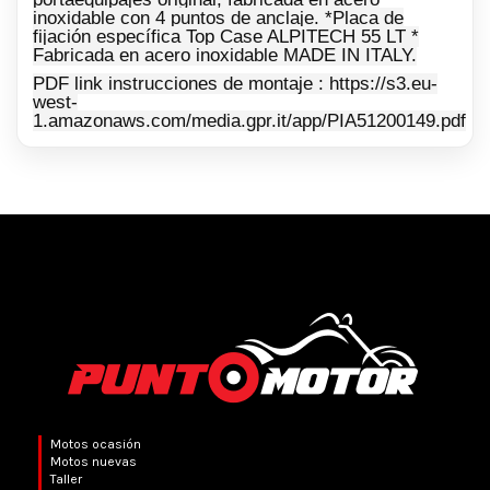
inoxidable con 4 puntos de anclaje. *Placa de
fijación específica Top Case ALPITECH 55 LT *
Fabricada en acero inoxidable MADE IN ITALY.
PDF link instrucciones de montaje : https://s3.eu-
west-
1.amazonaws.com/media.gpr.it/app/PIA51200149.pdf
Motos ocasión
Motos nuevas
Taller