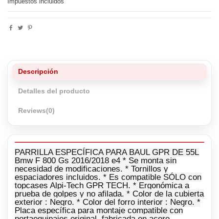
Impuestos incluidos
Descripción
Detalles del producto
Reviews
(0)
PARRILLA ESPECÍFICA PARA BAUL GPR DE 55L
Bmw F 800 Gs 2016/2018 e4 * Se monta sin
necesidad de modificaciones. * Tornillos y
espaciadores incluidos. * Es compatible SÓLO con
topcases Alpi-Tech GPR TECH. * Ergonómica a
prueba de golpes y no afilada. * Color de la cubierta
exterior : Negro. * Color del forro interior : Negro. *
Placa específica para montaje compatible con
portaequipajes original, fabricada en acero